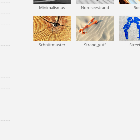
Minimalismus
Nordseestrand
Ros
Schnittmuster
Strand„gut“
Stree