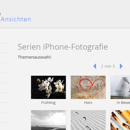
Serien iPhone-Fotografie
Themenauswahl:
2 von 3
Frühling
Herz
In Bew