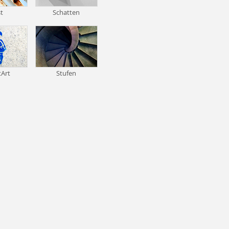
t
Schatten
tArt
Stufen