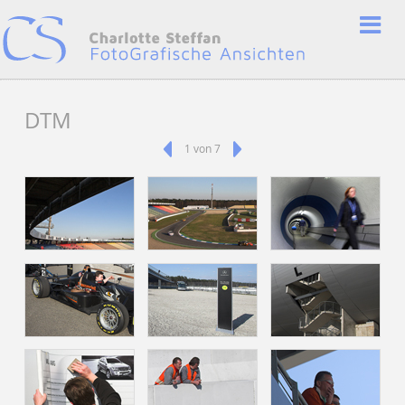
DTM
1 von 7