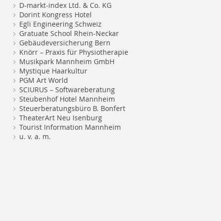
D-markt-index Ltd. & Co. KG
Dorint Kongress Hotel
Egli Engineering Schweiz
Gratuate School Rhein-Neckar
Gebäudeversicherung Bern
Knörr – Praxis für Physiotherapie
Musikpark Mannheim GmbH
Mystique Haarkultur
PGM Art World
SCIURUS – Softwareberatung
Steubenhof Hotel Mannheim
Steuerberatungsbüro B. Bonfert
TheaterArt Neu Isenburg
Tourist Information Mannheim
u. v. a. m.