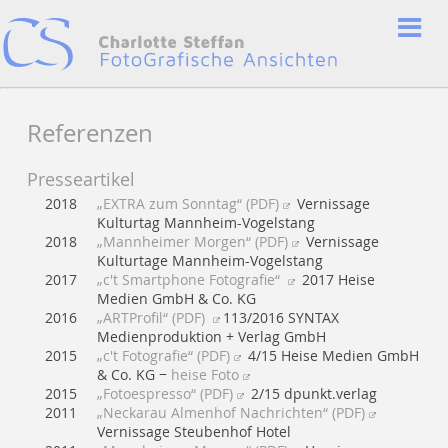
Referenzen
Presseartikel
2018
„EXTRA zum Sonntag“ (PDF)
Vernissage
Kulturtag Mannheim-Vogelstang
2018
„Mannheimer Morgen“ (PDF)
Vernissage
Kulturtage Mannheim-Vogelstang
2017
„c't Smartphone Fotografie“
2017 Heise
Medien GmbH & Co. KG
2016
„ARTProfil“ (PDF)
113/2016 SYNTAX
Medienproduktion + Verlag GmbH
2015
„c't Fotografie“ (PDF)
4/15 Heise Medien GmbH
& Co. KG −
heise Foto
2015
„Fotoespresso“ (PDF)
2/15 dpunkt.verlag
2011
„Neckarau Almenhof Nachrichten“ (PDF)
Vernissage Steubenhof Hotel