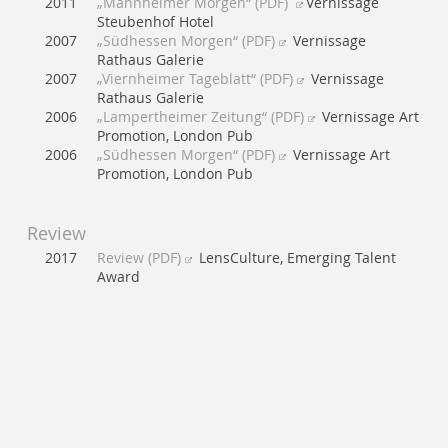
2011
„Mannheimer Morgen“ (PDF)
Vernissage
Steubenhof Hotel
2007
„Südhessen Morgen“ (PDF)
Vernissage
Rathaus Galerie
2007
„Viernheimer Tageblatt“ (PDF)
Vernissage
Rathaus Galerie
2006
„Lampertheimer Zeitung“ (PDF)
Vernissage Art
Promotion, London Pub
2006
„Südhessen Morgen“ (PDF)
Vernissage Art
Promotion, London Pub
Review
2017
Review (PDF)
LensCulture, Emerging Talent
Award